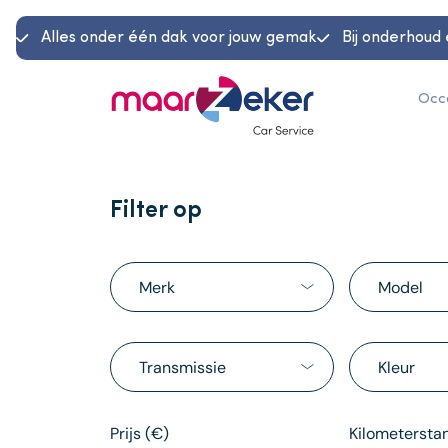
Alles onder één dak voor jouw gemak
Bij onderhoud 
Occ
Filter op
Merk
Model
Transmissie
Kleur
Prijs (€)
Kilometersta