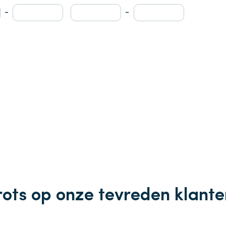
-
-
rots op onze tevreden klante