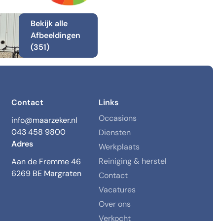
Bekijk alle
Afbeeldingen
(351)
Contact
Links
Occasions
info@maarzeker.nl
043 458 9800
Diensten
Adres
Werkplaats
Reiniging & herstel
Aan de Fremme 46
6269 BE Margraten
Contact
Vacatures
Over ons
Verkocht