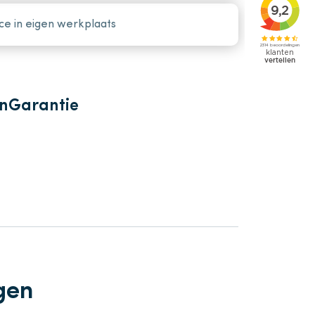
ce in eigen werkplaats
en
Garantie
gen