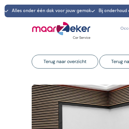
Alles onder één dak voor jouw gemak
Bij onderhoud 
Occ
Terug naar overzicht
Terug na