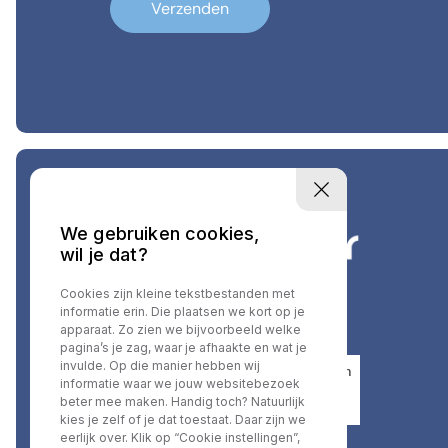
Verzenden
We gebruiken cookies,
wil je dat?
Cookies zijn kleine tekstbestanden met
informatie erin. Die plaatsen we kort op je
apparaat. Zo zien we bijvoorbeeld welke
pagina’s je zag, waar je afhaakte en wat je
invulde. Op die manier hebben wij
informatie waar we jouw websitebezoek
beter mee maken. Handig toch? Natuurlijk
kies je zelf of je dat toestaat. Daar zijn we
eerlijk over. Klik op “Cookie instellingen”,