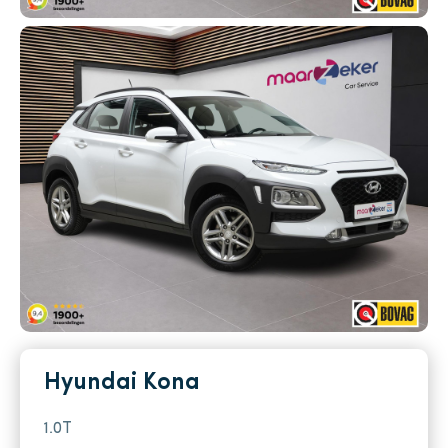
Verkocht
Hyundai Kona
1.0T