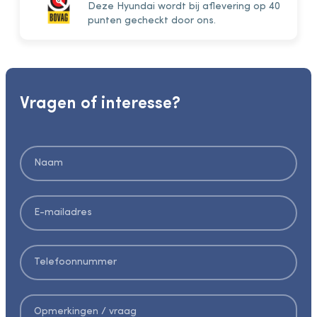
Deze Hyundai wordt bij aflevering op 40
punten gecheckt door ons.
Vragen of interesse?