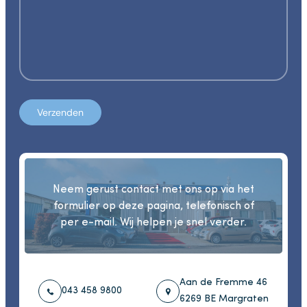
Verzenden
Neem gerust contact met ons op via het
formulier op deze pagina, telefonisch of
per e-mail. Wij helpen je snel verder.
Aan de Fremme 46
043 458 9800
6269 BE Margraten