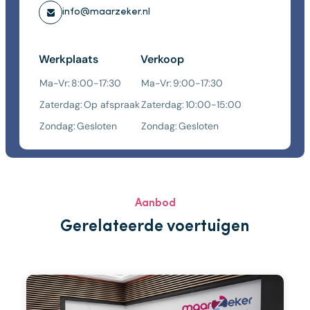
info@maarzeker.nl
Werkplaats
Verkoop
Ma-Vr:
8:00-17:30
Ma-Vr:
9:00-17:30
Zaterdag:
Op afspraak
Zaterdag:
10:00-15:00
Zondag:
Gesloten
Zondag:
Gesloten
Aanbod
Gerelateerde voertuigen