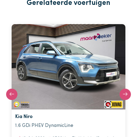
Gerelateerde voertuigen
Kia Niro
1.6 GDi PHEV DynamicLine