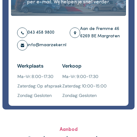
per e-mail. Wij helpen je snel verder.
Aan de Fremme 46
043 458 9800
6269 BE Margraten
info@maarzeker.nl
Werkplaats
Verkoop
Ma-Vr:
8:00-17:30
Ma-Vr:
9:00-17:30
Zaterdag:
Op afspraak
Zaterdag:
10:00-15:00
Zondag:
Gesloten
Zondag:
Gesloten
Aanbod