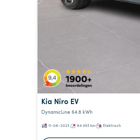
Kia Niro EV
DynamicLine 64.8 kWh
11-08-2023
84.993 km
Elektrisch