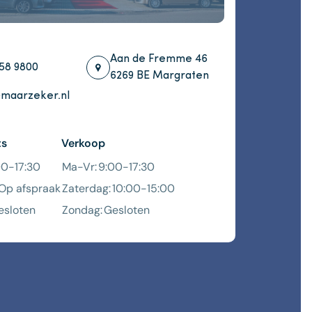
Aan de Fremme 46
58 9800
6269 BE Margraten
maarzeker.nl
ts
Verkoop
00-17:30
Ma-Vr:
9:00-17:30
Op afspraak
Zaterdag:
10:00-15:00
esloten
Zondag:
Gesloten