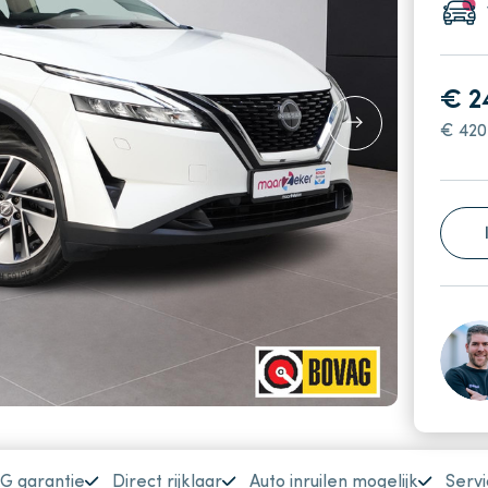
€ 2
€ 420
G garantie
Direct rijklaar
Auto inruilen mogelijk
Servi