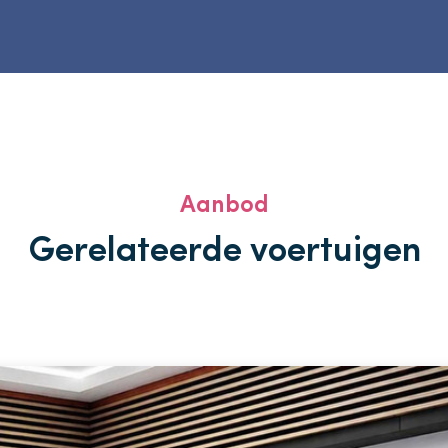
Aanbod
Gerelateerde voertuigen