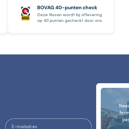
BOVAG 40-punten check
Deze Nissan wordt bij aflevering
op 40 punten gecheckt door ons.
Neem
form
per