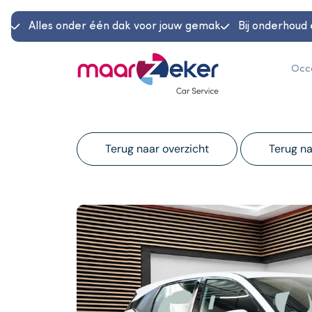
Alles onder één dak voor jouw gemak
Bij onderhoud 
Occ
Terug naar overzicht
Terug na